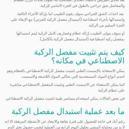
والمفاصل شق جراحي بالطول في الجزء الامامي للركبة.
بعد احداث الشق الجراحي سوف يقوم الطبيب اما بإزالة الأجزاء التالفة
واستبدالها بأجزاء اصطناعية (استبدال مفصل الركبة الجزئي) مع الإبقاء على
الجزء السليم من الركبة.
او سوف يتولى الطبيب إزالة عظام وغضاريف كامل الركبة ليتم استبدالها
بمفصل ركبة اصطناعية (استبدال مفصل الركبة بالكامل).
كيف يتم تثبيت مفصل الركبة
الاصطناعي في مكانه؟
يمكن الاستعانة بالإسمنت الطبي لتثبيت مفصل الركبة الاصطناعي بالعظام وهو
احدى أنواع المواد المستخدمة التي تحاكي المواد اللاصقة والاسمنت.
كما يمكن الاستغناء عن الاسمنت الطبي وتثبيت المفصل الاصطناعي مباشرة
على عظام الركبة.
في بعض الحالات يمكن استخدام مسامير طبية لتثبيت مفصل الركبة الاصطناعي.
ما بعد عملية استبدال مفصل الركبة
رغم أنك في حاجة للحصول على فترة نقاهة والابتعاد عن الأنشطة المرهقة الا انه
لا بد من محاولة المشي بحلول اليوم الرابع من العملية لتجنب حصول تخثر الدم