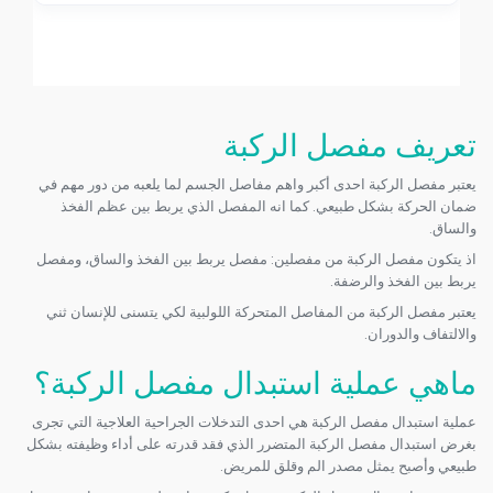
تعريف مفصل الركبة
يعتبر مفصل الركبة احدى أكبر واهم مفاصل الجسم لما يلعبه من دور مهم في
ضمان الحركة بشكل طبيعي. كما انه المفصل الذي يربط بين عظم الفخذ
والساق.
اذ يتكون مفصل الركبة من مفصلين: مفصل يربط بين الفخذ والساق، ومفصل
يربط بين الفخذ والرضفة.
يعتبر مفصل الركبة من المفاصل المتحركة اللولبية لكي يتسنى للإنسان ثني
والالتفاف والدوران.
ماهي عملية استبدال مفصل الركبة؟
عملية استبدال مفصل الركبة هي احدى التدخلات الجراحية العلاجية التي تجرى
بغرض استبدال مفصل الركبة المتضرر الذي فقد قدرته على أداء وظيفته بشكل
طبيعي وأصبح يمثل مصدر الم وقلق للمريض.