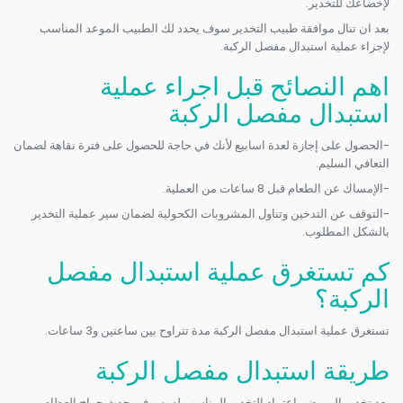
لإخضاعك للتخدير.
بعد ان تنال موافقة طبيب التخدير سوف يحدد لك الطبيب الموعد المناسب
لإجراء عملية استبدال مفصل الركبة.
اهم النصائح قبل اجراء عملية
استبدال مفصل الركبة
-الحصول على إجازة لعدة اسابيع لأنك في حاجة للحصول على فترة نقاهة لضمان
التعافي السليم.
-الإمساك عن الطعام قبل 8 ساعات من العملية.
-التوقف عن التدخين وتناول المشروبات الكحولية لضمان سير عملية التخدير
بالشكل المطلوب.
كم تستغرق عملية استبدال مفصل
الركبة؟
تستغرق عملية استبدال مفصل الركبة مدة تتراوح بين ساعتين و3 ساعات.
طريقة استبدال مفصل الركبة
بعد تخدير المريض باعتماد التخدير المناسب له، سوف يحدث جراح العظام