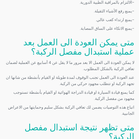
-الالتزام بالمراقبة الطبية الدورية.
-يمنع رفع الأشياء الثقيلة.
-يمنع ارتداء كعب عالي.
-يمنع الاتكاء على الساق المصابة.
متى يمكن العودة الى العمل بعد
عملية استبدال مفصل الركبة؟
لا يمكن العودة الى العمل الا بعد مرور ما لا يقل عن 4 أسابيع عن العملية لضمان
تعافي الركبة بالشكل المطلوب.
عند العودة الى العمل تجنب الوقوف لمدة طويلة او القيام بأنشطة من شانها ان
تجهد الركبة او تتطلب مجهود حركي من الركبة.
كما يمنع قيادة السيارة او قيادة الدراجة الهوائية او القيام بأنشطة تستوجب
مجهود من مفصل الركبة.
اتباع هذه التوصيات يضمن لك تعافي الركبة بشكل سليم وحمايتها من الاعراض
الجانبية.
متى تظهر نتيجة استبدال مفصل
الركبة؟