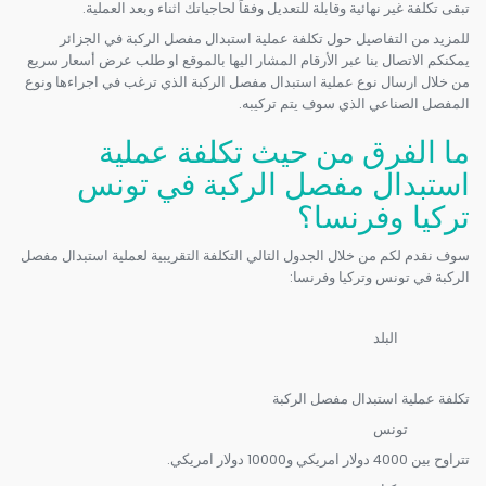
تبقى تكلفة غير نهائية وقابلة للتعديل وفقاً لحاجياتك اثناء وبعد العملية.
للمزيد من التفاصيل حول تكلفة عملية استبدال مفصل الركبة في الجزائر
يمكنكم الاتصال بنا عبر الأرقام المشار اليها بالموقع او طلب عرض أسعار سريع
من خلال ارسال نوع عملية استبدال مفصل الركبة الذي ترغب في اجراءها ونوع
المفصل الصناعي الذي سوف يتم تركيبه.
ما الفرق من حيث تكلفة عملية
استبدال مفصل الركبة في تونس
تركيا وفرنسا؟
سوف نقدم لكم من خلال الجدول التالي التكلفة التقريبية لعملية استبدال مفصل
الركبة في تونس وتركيا وفرنسا:
البلد
تكلفة عملية استبدال مفصل الركبة
تونس
تتراوح بين 4000 دولار امريكي و10000 دولار امريكي.