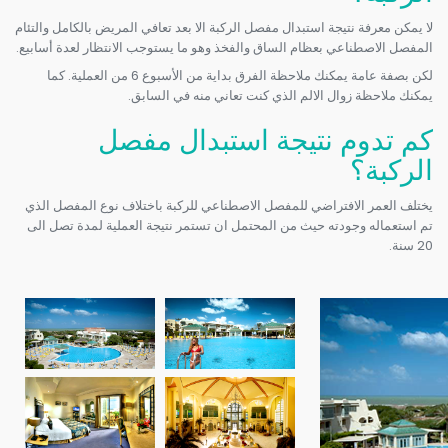
لا يمكن معرفة نتيجة استبدال مفصل الركبة الا بعد تعافي المريض بالكامل والتئام
المفصل الاصطناعي بعظام الساق والفخذ وهو ما يستوجب الانتظار لعدة أسابيع.
لكن بصفة عامة يمكنك ملاحظة الفرق بداية من الأسبوع 6 من العملية. كما
يمكنك ملاحظة زوال الالم الذي كنت تعاني منه في السابق.
كم تدوم نتيجة استبدال مفصل
الركبة؟
يختلف العمر الافتراضي للمفصل الاصطناعي للركبة باختلاف نوع المفصل الذي
تم استعماله وجودته حيث من المحتمل ان تستمر نتيجة العملية لمدة تصل الى
20 سنة.