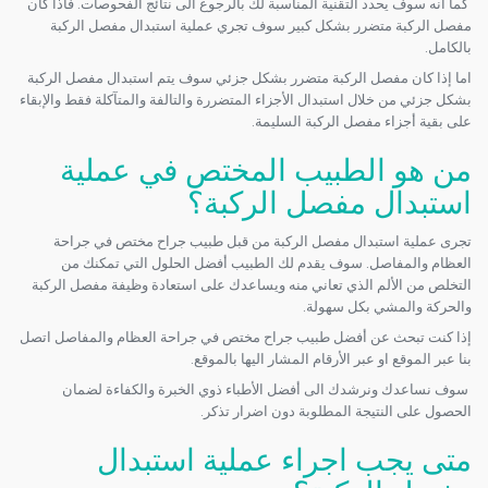
كما انه سوف يحدد التقنية المناسبة لك بالرجوع الى نتائج الفحوصات. فاذا كان
مفصل الركبة متضرر بشكل كبير سوف تجري عملية استبدال مفصل الركبة
بالكامل.
اما إذا كان مفصل الركبة متضرر بشكل جزئي سوف يتم استبدال مفصل الركبة
بشكل جزئي من خلال استبدال الأجزاء المتضررة والتالفة والمتآكلة فقط والإبقاء
على بقية أجزاء مفصل الركبة السليمة.
من هو الطبيب المختص في عملية
استبدال مفصل الركبة؟
تجرى عملية استبدال مفصل الركبة من قبل طبيب جراح مختص في جراحة
العظام والمفاصل. سوف يقدم لك الطبيب أفضل الحلول التي تمكنك من
التخلص من الألم الذي تعاني منه ويساعدك على استعادة وظيفة مفصل الركبة
والحركة والمشي بكل سهولة.
إذا كنت تبحث عن أفضل طبيب جراح مختص في جراحة العظام والمفاصل اتصل
بنا عبر الموقع او عبر الأرقام المشار اليها بالموقع.
سوف نساعدك ونرشدك الى أفضل الأطباء ذوي الخبرة والكفاءة لضمان
الحصول على النتيجة المطلوبة دون اضرار تذكر.
متى يجب اجراء عملية استبدال