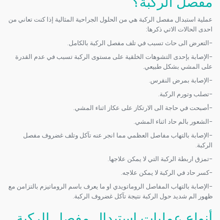
مفصل الركبة؟
عملية استبدال مفصل الركبة هي من الحلول الجراحية المثالية إذا كنت تعاني من
احدى الحالات الاتي ذكرها:
-التعرض الى حاث تسبب في تلف مفصل الركبة بالكامل.
-الإصابة بإحدى التشوهات الخلقية على مستوى الركبة تسبب في عدم القدرة
على المشي بشكل طبيعي.
-الإصابة بمرض النقرس.
-تصلب وتورم الركبة.
-أصبحت في حاجة الى الارتكاز على عكاز اثناء المشي.
-الشعور بالم حاد اثناء المشي.
-الإصابة بالتهاب مفاصل العظمي مما انجر عنه تآكل وتلف غضروف مفصل
الركبة.
-تمزق اربطة الركبة التي لا يمكن علاجها.
-كسر حاد في الركبة لا يمكن علاجه.
-الإصابة بالتهاب المفاصل الروماتويدي او ما يعرف باسم الروماتيزم بالتزامن مع
ظهور الم شديد حول الركبة نتيجة تآكل غضروف الركبة.
أنواع عمليات استبدال مفصل الركبة