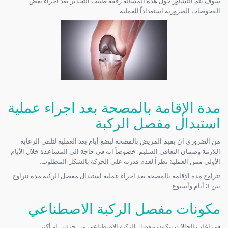
سوف يتم التشاور حول هذه المسالة رفقة طبيب التخدير بعد اجراء بعض
الفحوصات الضرورية استعداداً للعملية.
مدة الإقامة بالمصحة بعد اجراء عملية
استبدال مفصل الركبة
من الضروري ان يقيم المريض بالمصحة لبضع أيام بعد العملية لتلقي الرعاية
اللازمة وضمان التعافي السليم. خصوصاً انه في حاجة الى المساعدة خلال الأيام
الأولى ممن العملية نظراً لعدم قدرته على الحركة بالشكل المطلوب.
تتراوح مدة الإقامة بالمصحة بعد اجراء عملية استبدال مفصل الركبة مدة تتراوح
بين 3 أيام وأسبوع.
مكونات مفصل الركبة الاصطناعي
في اغلب الحالات يتكون مفصل الركبة الاصطناعي من جزئين او أكثر.