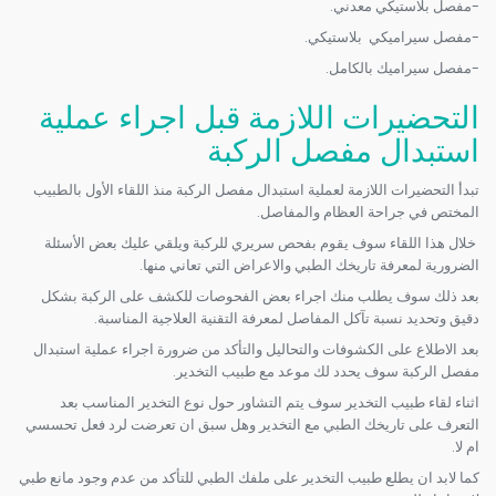
-مفصل بلاستيكي معدني.
-مفصل سيراميكي بلاستيكي.
-مفصل سيراميك بالكامل.
التحضيرات اللازمة قبل اجراء عملية
استبدال مفصل الركبة
تبدأ التحضيرات اللازمة لعملية استبدال مفصل الركبة منذ اللقاء الأول بالطبيب
المختص في جراحة العظام والمفاصل.
خلال هذا اللقاء سوف يقوم بفحص سريري للركبة ويلقي عليك بعض الأسئلة
الضرورية لمعرفة تاريخك الطبي والاعراض التي تعاني منها.
بعد ذلك سوف يطلب منك اجراء بعض الفحوصات للكشف على الركبة بشكل
دقيق وتحديد نسبة تآكل المفاصل لمعرفة التقنية العلاجية المناسبة.
بعد الاطلاع على الكشوفات والتحاليل والتأكد من ضرورة اجراء عملية استبدال
مفصل الركبة سوف يحدد لك موعد مع طبيب التخدير.
اثناء لقاء طبيب التخدير سوف يتم التشاور حول نوع التخدير المناسب بعد
التعرف على تاريخك الطبي مع التخدير وهل سبق ان تعرضت لرد فعل تحسسي
ام لا.
كما لابد ان يطلع طبيب التخدير على ملفك الطبي للتأكد من عدم وجود مانع طبي