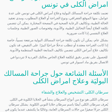
امراض الكلى في تونس
تعتمد تكلفة جراحة المسالك البولية وعلاج أمراض الكلى في تونس على عدة
عوامل، منها الموقع الجغرافي، ونوع الجراحة أو العلاج المطلوب، ومدى تعقيد
الحالة الطبية، وتكاليف الرعاية الصحية في المصحة المختارة. يمكن أن تتضمن
تكلفة العلاج أيضاً التحاليل الطبية، والأدوية، وفحوصات الصور الطبية، وجلسات
العلاج النفسي إذا كانت ضرورية.
بشكل عام، يمكن أن تكون تكلفة جراحة المسالك البولية مرتفعة نسبياً، خاصة
إذا كانت الجراحة معقدة أو تتطلب تدخلًا جراحيًا كبيرًا. على النقيض، قد تكون
تكاليف علاج أمراض الكلى تتضمن تكاليف المتابعة الطبية المنتظمة والأدوية.
للحصول على تقدير دقيق لتكلفة العلاج الخاص بحالتك الفردية لا تترددوا في
الاتصال بفريق ماد اسبوار في تونس.
الأسئلة الشائعة حول جراحة المسالك
البوليَة وعلاج امراض الكلى
سرطان الكلى: التشخيص والعلاج والشفاء
سرطان الكلى هو نوع من أنواع السرطان ينشأ في الخلايا الكلوية في الكلى.
يُعرف سرطان الكلى أيضًا باسم سرطان خلايا التوبي الكلوية. يشكل سرطان
الكلى جزءًا صغيرًا من حالات السرطان العامة، وغالبًا ما يكتشف عندما يكون في