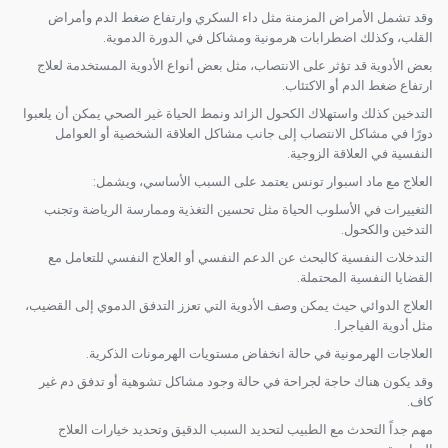
وقد تشمل الأمراض المزمنة مثل داء السكري وارتفاع ضغط الدم وأمراض
القلب، وكذلك اضطرابات هرمونية ومشاكل في الدورة الدموية.
بعض الأدوية قد تؤثر على الانتصاب، مثل بعض أنواع الأدوية المستخدمة لعلاج
ارتفاع ضغط الدم أو الاكتئاب.
التدخين كذلك واستهلاك الكحول الزائد ونمط الحياة غير الصحي يمكن أن يلعبوا
دورًا في مشاكل الانتصاب إلى جانب مشاكل العلاقة الشخصية أو العوامل
النفسية في العلاقة الزوجية.
العلاج مع ماد اسبوار تونس يعتمد على السبب الأساسي، ويشمل:
التغييرات في الأسلوب الحياة مثل تحسين التغذية وممارسة الرياضة وتجنب
التدخين والكحول.
التدخلات النفسية كالبحث عن الدعم النفسي أو العلاج النفسي للتعامل مع
القضايا النفسية المحتملة.
العلاج الدوائي حيث يمكن وصف الأدوية التي تعزز التدفق الدموي إلى القضيب،
مثل أدوية الفياجرا.
العلاجات الهرمونية في حالة انخفاض مستويات الهرمونات الذكرية.
وقد يكون هناك حاجة لجراحة في حالة وجود مشاكل تشوهية أو تدفق دم غير
كاف.
مهم جداً التحدث مع الطبيب لتحديد السبب الدقيق وتحديد خيارات العلاج