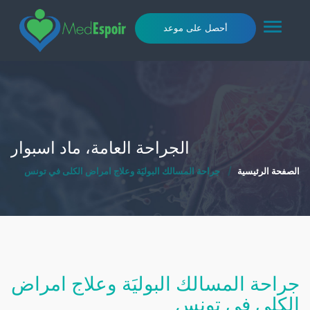
Toggle
أحصل على موعد
navigation
الجراحة العامة، ماد اسبوار
الصفحة الرئيسية
جراحة المسالك البوليَة وعلاج امراض الكلى في تونس
جراحة المسالك البوليَة وعلاج امراض
الكلى في تونس