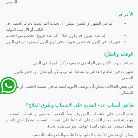
الحصى.
الأعراض
:
ألم في الظهر أو البطن: يمكن أن يحدث ألم عندما يحرك الحصى في
الكلى أو الأنابيب البولية.
ألم عند التبول: قد يكون هناك ألم عند خروج الحصى من الجسم.
تغييرات في البول: قد تظهر تغييرات في لون البول أو وجود دم في البول.
الوقاية والعلاج
:
يساعد شرب الكثير من الماء في تخفيف تركيز المواد في البول.
تغييرات في النظام الغذائي والنشاط البدني يمكن أن تقلل من خطر تكوين
الحصى.
في بعض الحالات، يمكن أن توصف الأدوية لتساعد في تفتيت الحصى أو تقليل
التشكل.
ما هي أسباب عدم القدرة على الانتصاب وطرق العلاج؟
عدم القدرة على الانتصاب، المعروف أيضاً بالضعف الجنسي أو انتصاب القضيب،
هو حالة تتميز بعدم القدرة على الحفاظ على انتصاب القضيب بشكل كافٍ للقيام
بفعل جنسي. قد يكون لعدة عوامل دور في هذه الحالة.
يمكن أن تشمل الأسباب القلق، والاكتئاب، والضغوطات النفسية.