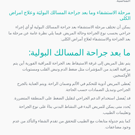
المناسبة.
مرحلة الاستشفاء وما بعد جراحة المسالك البوليَة وعلاج امراض
الكلى
يمكن أن تختلف مرحلة الاستشفاء بعد جراحة المسالك البولية أو أي إجراء
جراحي بحسب نوع الجراحة وحالة المريض. فيما يلي نظرة عامة عن مرحلة ما
بعد الجراحة والاستشفاء لعلاج أمراض الكلى:
ما بعد جراحة المسالك البولية
:
يتم نقل المريض إلى غرفة الاستيقاظ بعد الجراحة للمراقبة الفورية أين يتم
مراقبة العديد من المؤشرات مثل ضغط الدم ونبض القلب ومستويات
الأوكسجين.
يُعطى المريض أدوية للتحكم في الألم وضمان الراحة. ويتم العناية بالجرح
الجراحي وتبديل الضمادات حسب الحاجة.
قد يُفضل استخدام الدعم الجراحي لتقليل الضغط على المنطقة المتضررة.
يُحدد متى يمكن للمريض البدء في النشاط البدني بناءً على نوع الجراحة
وتعليمات الطبيب.
كما يتم جدولة متابعات مع الطبيب للتحقق من تقدم الشفاء والتأكد من عدم
وجود مضاعفات.