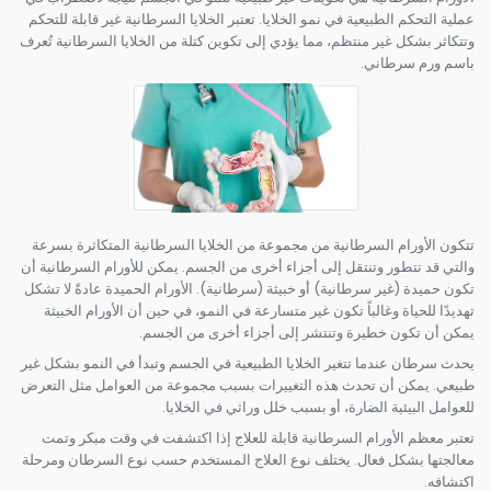
عملية التحكم الطبيعية في نمو الخلايا. تعتبر الخلايا السرطانية غير قابلة للتحكم
وتتكاثر بشكل غير منتظم، مما يؤدي إلى تكوين كتلة من الخلايا السرطانية تُعرف
باسم ورم سرطاني.
تتكون الأورام السرطانية من مجموعة من الخلايا السرطانية المتكاثرة بسرعة
والتي قد تتطور وتنتقل إلى أجزاء أخرى من الجسم. يمكن للأورام السرطانية أن
تكون حميدة (غير سرطانية) أو خبيثة (سرطانية). الأورام الحميدة عادةً لا تشكل
تهديدًا للحياة وغالباً تكون غير متسارعة في النمو، في حين أن الأورام الخبيثة
يمكن أن تكون خطيرة وتنتشر إلى أجزاء أخرى من الجسم.
يحدث سرطان عندما تتغير الخلايا الطبيعية في الجسم وتبدأ في النمو بشكل غير
طبيعي. يمكن أن تحدث هذه التغييرات بسبب مجموعة من العوامل مثل التعرض
للعوامل البيئية الضارة، أو بسبب خلل وراثي في الخلايا.
تعتبر معظم الأورام السرطانية قابلة للعلاج إذا اكتشفت في وقت مبكر وتمت
معالجتها بشكل فعال. يختلف نوع العلاج المستخدم حسب نوع السرطان ومرحلة
اكتشافه.