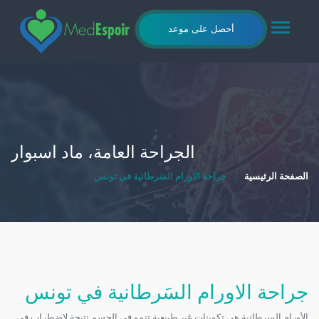
Toggle
أحصل على موعد
navigation
الجراحة العامة، ماد اسبوار
الصفحة الرئيسية
جراحة الاورام السَرطانية في تونس
جراحة الاورام السَرطانية في تونس
الأورام السرطانية هي تكوينات غير طبيعية تنمو في الجسم نتيجة لاضطراب في