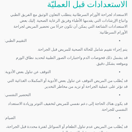
الاستعدادات قبل العمليّة
الاستعداد لجراحة الأورام السرطانية يتطلب التعاون الوثيق مع الفريق الطبي
واتباع الإرشادات التي يقدمها الأطباء وفريق الرعاية الصحية. إليك بعض
الاستعدادات الشائعة التي يمكن أن تكون جزءًا من تحضير المريض لجراحة
الأورام السرطانية:
التقييم الطبي:
يتم إجراء تقييم شامل للحالة الصحية للمريض قبل الجراحة.
قد يشمل ذلك فحوصات الدم واختبارات الصور الطبية لتحديد نطاق الورم
وموقعه بشكل دقيق.
التوقف عن تناول بعض الأدوية:
قد يُطلب من المريض التوقف عن تناول بعض الأدوية أو المكملات الغذائية التي
قد تؤثر على عملية الجراحة أو تزيد من مخاطر التخدير.
التحضير النفسي:
قد يكون هناك الحاجة إلى دعم نفسي للمريض لتخفيف التوتر وزيادة الاستعداد
النفسي للجراحة.
الصيام:
قد يُطلب من المريض عدم تناول الطعام أو السوائل لفترة محددة قبل الجراحة،