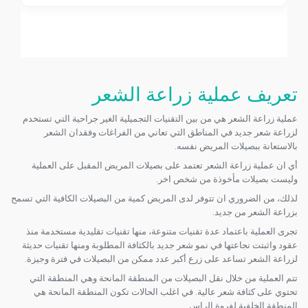
تعريف عملية زراعة الشعر
عملية زراعة الشعر هي من بين التقنيات التجميلية الغير جراحية التي تستخدم
لزراعة شعر جديد في المناطق التي تعاني من الفراغات وفقدان الشعر
بالاستعانة ببصيلات المريض نفسه.
أي ان عملية زراعة الشعر تعتمد على بصيلات المريض المقبل على العملية
وليست بصيلات مأخوذة من شخص اخر.
لذلك، من الضروري ان تتوفر لدى المريض كمية من البصيلات الكافية التي تسمح
بزراعة الشعر من جديد.
تجرى العملية باعتماد عدة تقنيات متنوعة، منها تقنيات تقليدية مستخدمة منذ
عقود واثبتت نجاعتها في نمو شعر جديد بالكثافة المطلوبة ومنها تقنيات حديثة
لزراعة الشعر تساعد على زرع أكبر عدد ممكن من البصيلات في فترة وجيزة.
تتم العملية من خلال نقل البصيلات من المنطقة المانحة وهي المنطقة التي
تحتوي على كثافة شعر عالية. في اغلب الحالات تكون المنطقة المانحة هي
المنطقة الخلفية لفروة الراس.