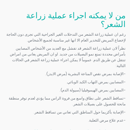
من لا يمكنه اجراء عملية زراعة
الشعر؟
رغم ان عملية زراعة الشعر من التدخلات الغير الجراحية التي تجرى دون الحاجة
لإخضاع المريض للتخدير العام الا انها غير مناسبة لجميع الأشخاص.
نظراً لان عملية زراعة الشعر قد تفشل مع العديد من الأشخاص المصابين
بأمراض محددة تمنع نمو البصيلات من جديد. او ان المريض يعاني من امراض
تنتقل عن طريق الدم. عموماً لا يمكن اجراء عملية زراعة الشعر في الحالات
التالية:
-الإصابة بمرض نقص المناعة البشرية (مرض الايدز).
-المصابين بمرض التهاب الكبد الوبائي.
-المصابين بمرض الهيموفيليا (سيولة الدم).
-تساقط الشعر على نطاق واسع من فروة الراس مما يؤدي لعدم توفر منطقة
مانحة للحصول على بصيلات الشعر.
-الإصابة بأكزيما حول المناطق التي تعاني من تساقط الشعر.
-عدم علاج مرض الثعلبة.