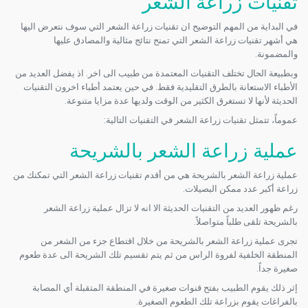
تقنيات زراعة الشعر
في البداية من المهم التوضيح ان تقنيات زراعة الشعر التي سوف نتعرض اليها
هي أشهر تقنيات زراعة الشعر التي تمنح نتائج مثالية والمصادق عليها
والمضمونة.
وبطبيعة الحال تختلف التقنيات المعتمدة من طبيب الى اخر. اذ يفضل العديد من
الأطباء الاستعانة بالطرق التقليدية فقط. في حين يعتمد أطباء اخرون التقنيات
الحديثة لأنها لا تستغرق الكثير من الوقت ولديها عدة مزايا متنوعة.
عموماً، تتمثل تقنيات زراعة الشعر في التقنيات التالية:
عملية زراعة الشعر بالشريحة
عملية زراعة الشعر بالشريحة هي من أقدم تقنيات زراعة الشعر التي تمكنك من
زراعة أكبر عدد ممكن البصيلات.
رغم ظهور العديد من التقنيات الحديثة الا انه لا تزال عملية زراعة الشعر
بالشريحة تلقى طلباً متواصلاً.
تجرى عملية زراعة الشعر بالشريحة من خلال اقتطاع جزء من الشعر من
المنطقة الخلفية لفروة الراس من ثم يتم تقسيم تلك الشريحة الى عدة طعوم
صغيرة جداً.
إثر ذلك يقوم الطبيب بفتح قنوات صغيرة في المنطقة المتقبلة أي المصابة
بالفراغات يقوم بزراعة تلك الطعوم الصغيرة.