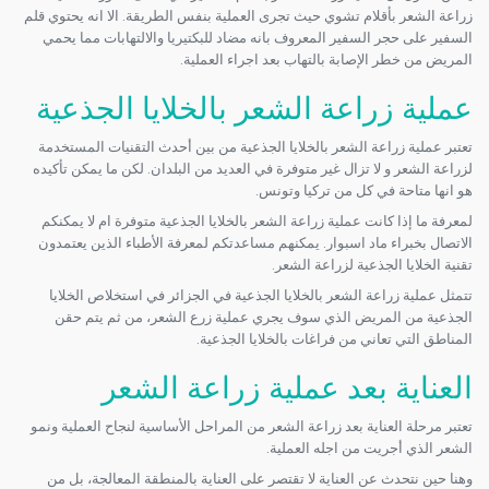
زراعة الشعر بأقلام تشوي حيث تجرى العملية بنفس الطريقة. الا انه يحتوي قلم
السفير على حجر السفير المعروف بانه مضاد للبكتيريا والالتهابات مما يحمي
المريض من خطر الإصابة بالتهاب بعد اجراء العملية.
عملية زراعة الشعر بالخلايا الجذعية
تعتبر عملية زراعة الشعر بالخلايا الجذعية من بين أحدث التقنيات المستخدمة
لزراعة الشعر و لا تزال غير متوفرة في العديد من البلدان. لكن ما يمكن تأكيده
هو انها متاحة في كل من تركيا وتونس.
لمعرفة ما إذا كانت عملية زراعة الشعر بالخلايا الجذعية متوفرة ام لا يمكنكم
الاتصال بخبراء ماد اسبوار. يمكنهم مساعدتكم لمعرفة الأطباء الذين يعتمدون
تقنية الخلايا الجذعية لزراعة الشعر.
تتمثل عملية زراعة الشعر بالخلايا الجذعية في الجزائر في استخلاص الخلايا
الجذعية من المريض الذي سوف يجري عملية زرع الشعر، من ثم يتم حقن
المناطق التي تعاني من فراغات بالخلايا الجذعية.
العناية بعد عملية زراعة الشعر
تعتبر مرحلة العناية بعد زراعة الشعر من المراحل الأساسية لنجاح العملية ونمو
الشعر الذي أجريت من اجله العملية.
وهنا حين نتحدث عن العناية لا تقتصر على العناية بالمنطقة المعالجة، بل من