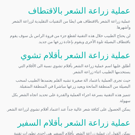
عملية زراعة الشعر بالاقتطاف
عملية زراعة الشعر بالاقتطاف هي ايضًا من التقنيات التقليدية لزراعة الشعر
وأشهرها.
لن يحتاج الطبيب خلال هذه التقنية لقطع جزء من فروة الراس بل سوف يقوم
باقتطاف البصيلة تلوة الأخرى ويقوم بإعادة زرعها من جديد.
عملية زراعة الشعر بأقلام تشوي
أطلق عليها اسم عملية زراعة الشعر بأقلام تشوي نسبة الى الأقلام التي
يستخدمها الطبيب اثناء زراعة الشعر.
حيث تجرى العملية باعتماد الة صغيرة تشبه القلم يعتمدها الطبيب لسحب
البصيلة من المنطقة المانحة ويعيد زرعها مباشرةً في المنطقة المتقبلة.
تتميز هذه التقنية بسرعة اجراء العملية والقدرة على تحديد اتجاه الشعر بكل
سهولة.
يمكن الحصول على كثافة شعر عالية جداً عند اعتماد أقلام تشوي لزراعة الشعر.
عملية زراعة الشعر بأقلام السفير
يمكن القول ان عملية زراعة الشعر بأقلام السفير هي احدى تطورات تقنية